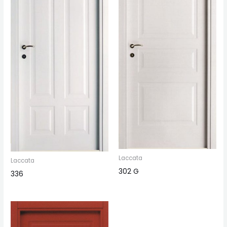
Laccata
Laccata
302 G
336