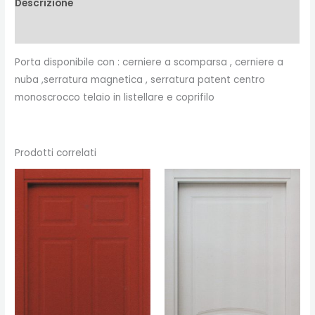
Descrizione
Recensioni (0)
Porta disponibile con : cerniere a scomparsa , cerniere a
nuba ,serratura magnetica , serratura patent centro
monoscrocco telaio in listellare e coprifilo
Prodotti correlati