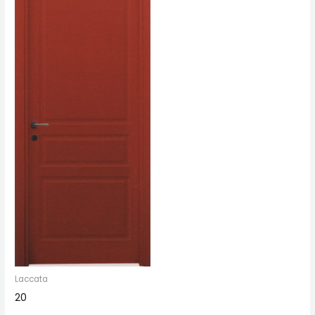
Laccata
20