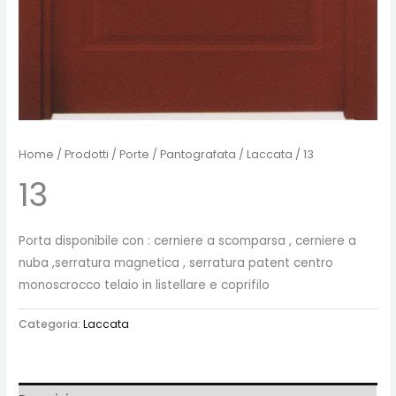
Home
/
Prodotti
/
Porte
/
Pantografata
/
Laccata
/ 13
13
Porta disponibile con : cerniere a scomparsa , cerniere a
nuba ,serratura magnetica , serratura patent centro
monoscrocco telaio in listellare e coprifilo
Categoria:
Laccata