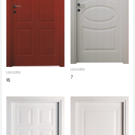
Laccata
Laccata
7
16