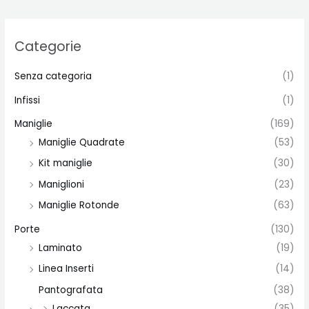
Categorie
Senza categoria
(1)
Infissi
(1)
Maniglie
(169)
Maniglie Quadrate
(53)
Kit maniglie
(30)
Maniglioni
(23)
Maniglie Rotonde
(63)
Porte
(130)
Laminato
(19)
Linea Inserti
(14)
Pantografata
(38)
Laccata
(35)