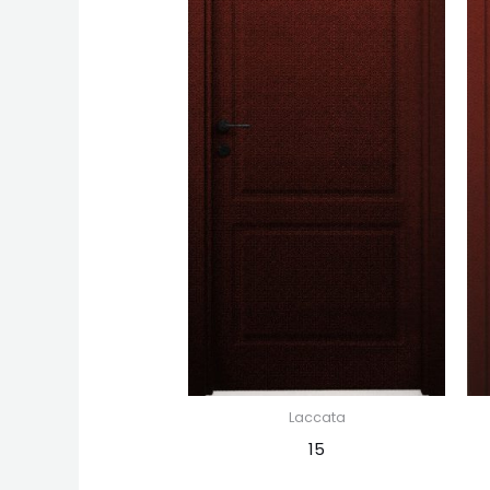
Laccata
15