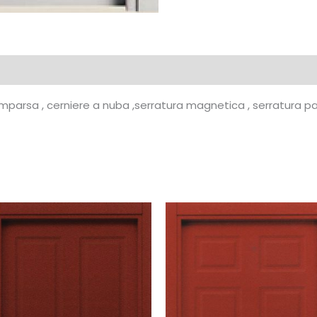
comparsa , cerniere a nuba ,serratura magnetica , serratura 