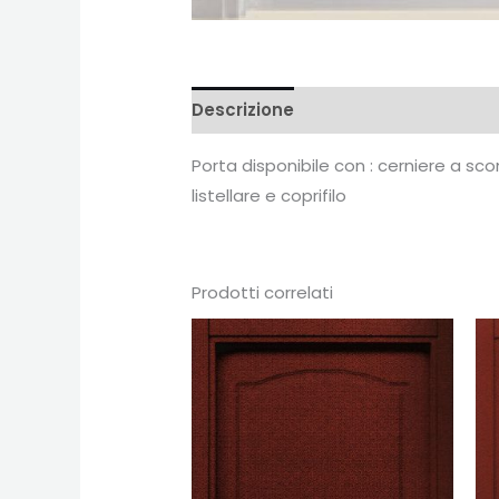
Descrizione
Recensioni (0)
Porta disponibile con : cerniere a s
listellare e coprifilo
Prodotti correlati