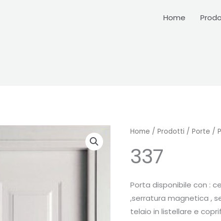
Home
Prodo
Home
/
Prodotti
/
Porte
/
337
Porta disponibile con : 
,serratura magnetica , 
telaio in listellare e coprif