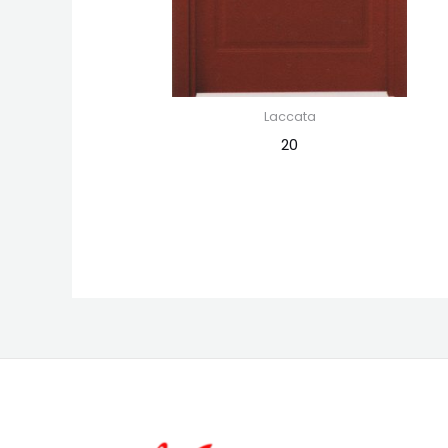
Laccata
20