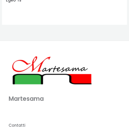
Egeo Ts
Martesama
Contatti