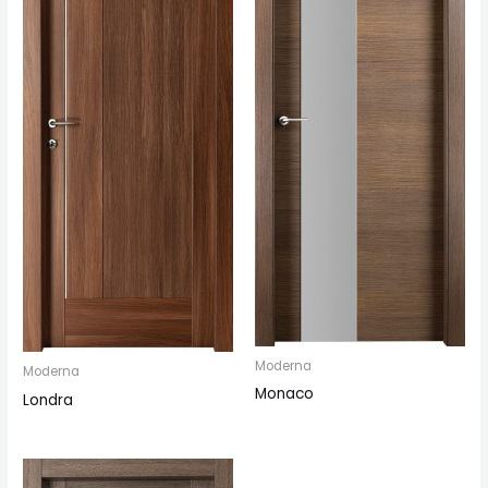
Moderna
Moderna
Monaco
Londra