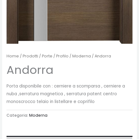
Home
/
Prodotti
/
Porte
/
Profilo
/
Moderna
/ Andorra
Andorra
Porta disponibile con : cerniere a scomparsa , cerniere a
nuba ,serratura magnetica , serratura patent centro
monoscrocco telaio in listellare e coprifilo
Categoria:
Moderna