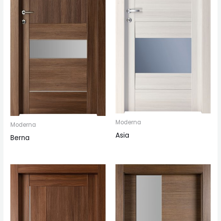
Moderna
Moderna
Asia
Berna