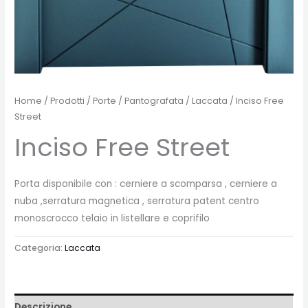
Home
/
Prodotti
/
Porte
/
Pantografata
/
Laccata
/ Inciso Free
Street
Inciso Free Street
Porta disponibile con : cerniere a scomparsa , cerniere a
nuba ,serratura magnetica , serratura patent centro
monoscrocco telaio in listellare e coprifilo
Categoria:
Laccata
Descrizione