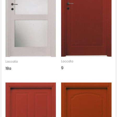
Laccata
Laccata
9
18a