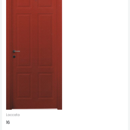
Laccata
16