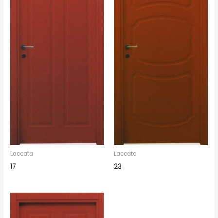
Laccata
Laccata
17
23