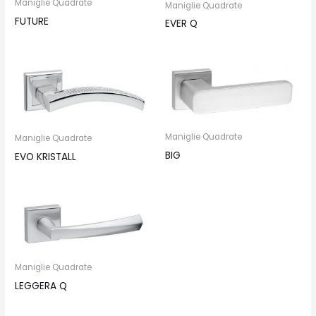
Maniglie Quadrate
Maniglie Quadrate
FUTURE
EVER Q
Maniglie Quadrate
Maniglie Quadrate
BIG
EVO KRISTALL
Maniglie Quadrate
LEGGERA Q