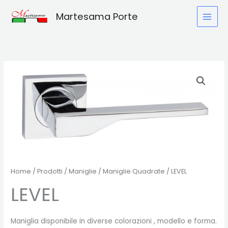
Vai
Martesama Porte
al
contenuto
Home
/
Prodotti
/
Maniglie
/
Maniglie Quadrate
/ LEVEL
LEVEL
Maniglia disponibile in diverse colorazioni , modello e forma.