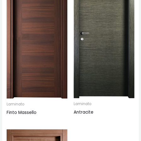
Laminato
Laminato
Antracite
Finto Massello