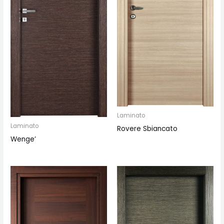
Laminato
Laminato
Rovere Sbiancato
Wenge’