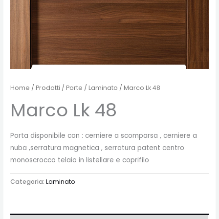
Home
/
Prodotti
/
Porte
/
Laminato
/ Marco Lk 48
Marco Lk 48
Porta disponibile con : cerniere a scomparsa , cerniere a
nuba ,serratura magnetica , serratura patent centro
monoscrocco telaio in listellare e coprifilo
Categoria:
Laminato