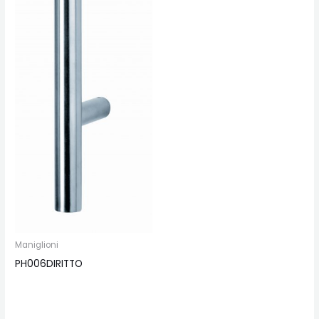
Maniglioni
PH006DIRITTO