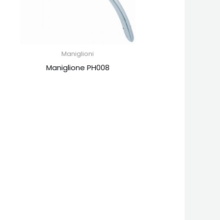
Maniglioni
Maniglione PH008