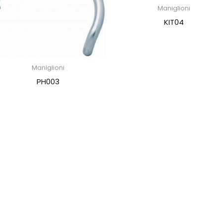
Maniglioni
KIT04
Maniglioni
PH003