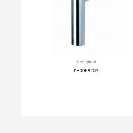
Maniglioni
PH006B DIR