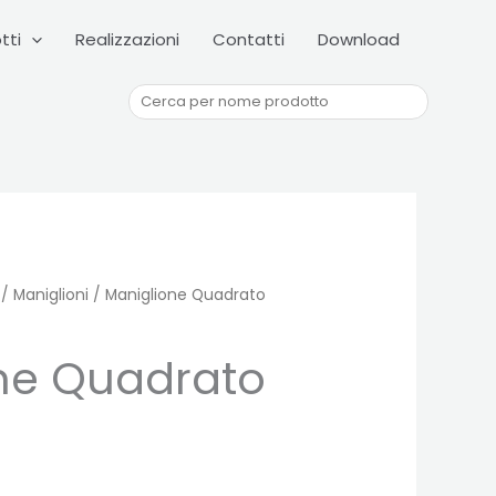
Cerca
tti
Realizzazioni
Contatti
Download
/
Maniglioni
/ Maniglione Quadrato
ne Quadrato