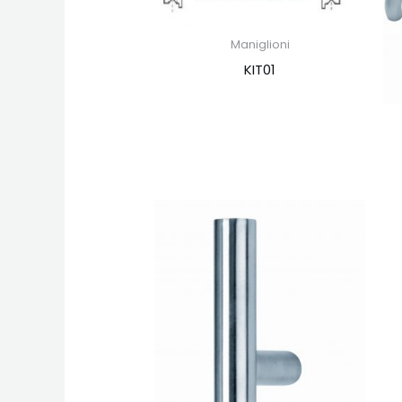
Maniglioni
KIT01