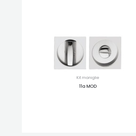
Kit maniglie
11a MOD