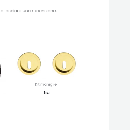
 lasciare una recensione.
Kit maniglie
15a