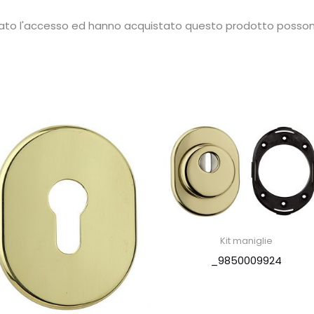
ato l'accesso ed hanno acquistato questo prodotto possono
Kit maniglie
_9850009924