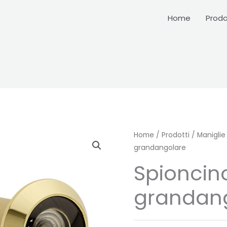
Home
Prodo
Home
/
Prodotti
/
Maniglie
grandangolare
Spioncin
grandan