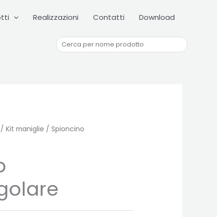
Cerca
tti
Realizzazioni
Contatti
Download
/
Kit maniglie
/ Spioncino
o
golare