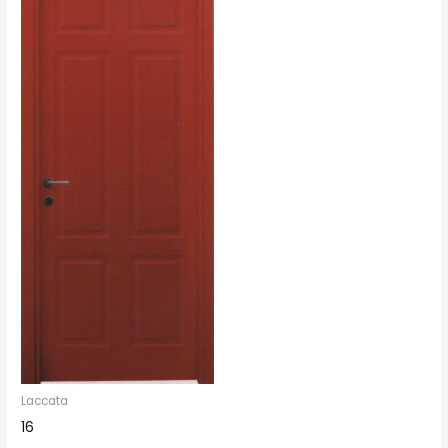
Laccata
16