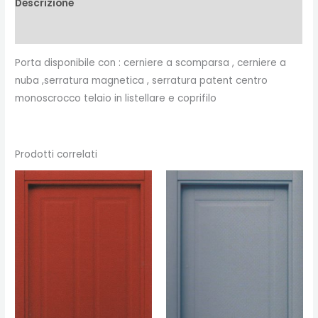
Descrizione
Recensioni (0)
Porta disponibile con : cerniere a scomparsa , cerniere a
nuba ,serratura magnetica , serratura patent centro
monoscrocco telaio in listellare e coprifilo
Prodotti correlati