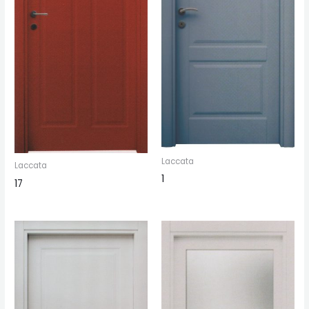
Laccata
Laccata
1
17