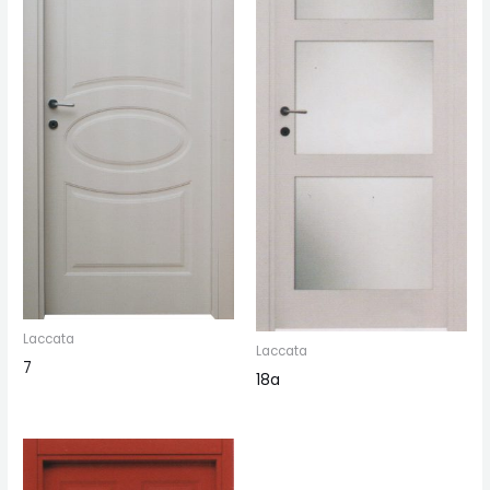
Laccata
Laccata
7
18a