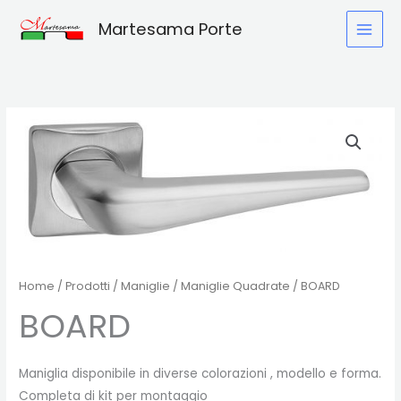
Vai
Martesama Porte
al
contenuto
Home
/
Prodotti
/
Maniglie
/
Maniglie Quadrate
/ BOARD
BOARD
Maniglia disponibile in diverse colorazioni , modello e forma.
Completa di kit per montaggio