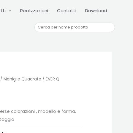
Cerca
tti
Realizzazioni
Contatti
Download
/
Maniglie Quadrate
/ EVER Q
iverse colorazioni , modello e forma.
taggio