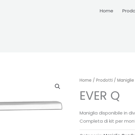
Home
Prodo
Home
/
Prodotti
/
Maniglie
EVER Q
Maniglia disponibile in d
Completa di kit per mon