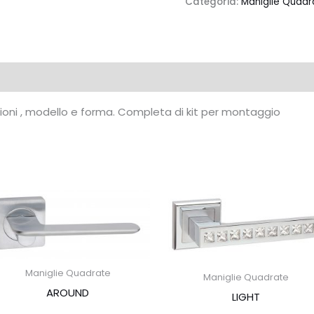
Categoria:
Maniglie Quadr
azioni , modello e forma. Completa di kit per montaggio
Maniglie Quadrate
Maniglie Quadrate
AROUND
LIGHT