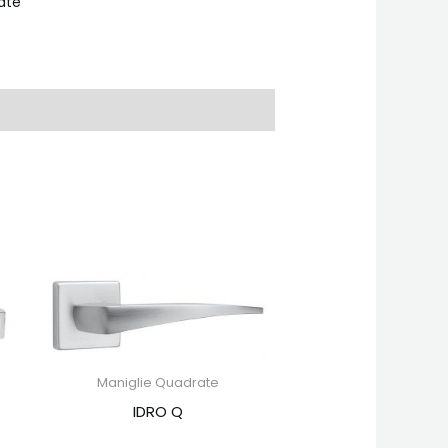
ate
Maniglie Quadrate
IDRO Q