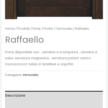
Home
/
Prodotti
/
Porte
/
Profilo
/
Verniciata
/ Raffaello
Raffaello
Porta disponibile con : cerniere a scomparsa , cerniere a
nuba ,serratura magnetica , serratura patent centro
monoscrocco telaio in listellare e coprifilo
Categoria:
Verniciata
Descrizione
Recensioni (0)