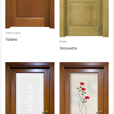
Verniciata
Tiziano
Porte
Tintoretto