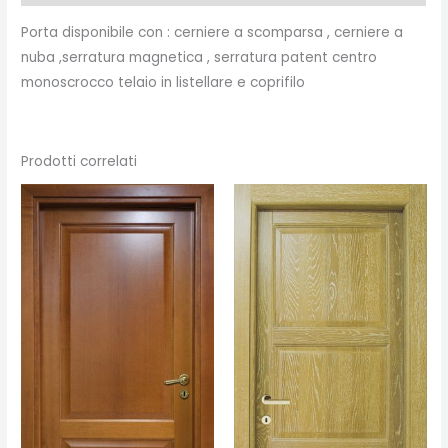
Porta disponibile con : cerniere a scomparsa , cerniere a
nuba ,serratura magnetica , serratura patent centro
monoscrocco telaio in listellare e coprifilo
Prodotti correlati