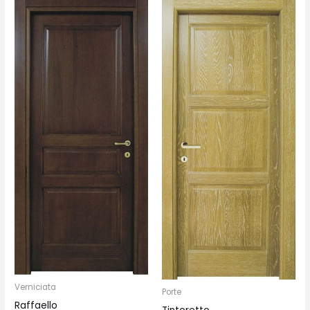
Verniciata
Porte
Raffaello