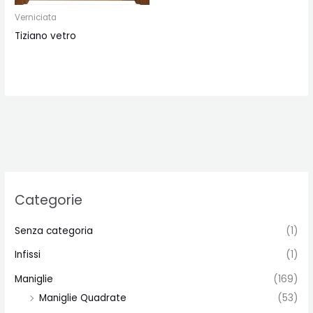
Verniciata
Tiziano vetro
Categorie
Senza categoria
(1)
Infissi
(1)
Maniglie
(169)
Maniglie Quadrate
(53)