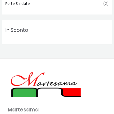
Porte Blindate
(2)
In Sconto
Martesama