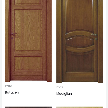
Porte
Porte
Botticelli
Modigliani