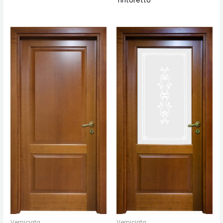
Tintoretto
Verniciata
Verniciata