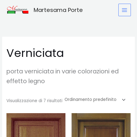
Vai
Martesama Porte
al
contenuto
Verniciata
porta verniciata in varie colorazioni ed
effetto legno
Visualizzazione di 7 risultati