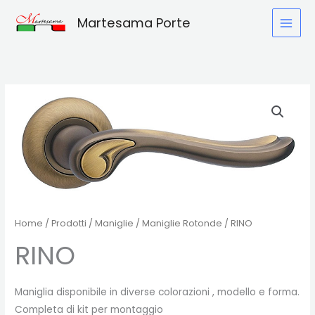
Vai
Martesama Porte
al
contenuto
Home
/
Prodotti
/
Maniglie
/
Maniglie Rotonde
/ RINO
RINO
Maniglia disponibile in diverse colorazioni , modello e forma.
Completa di kit per montaggio