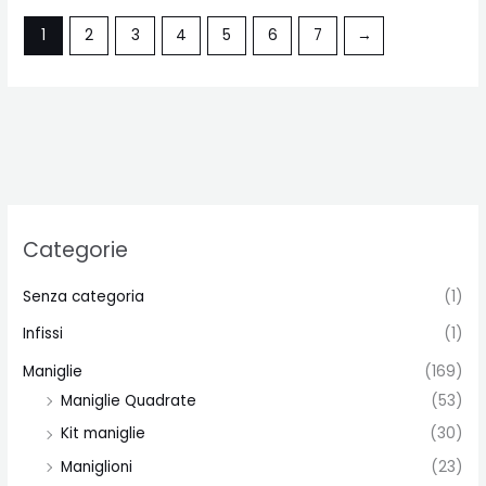
1
2
3
4
5
6
7
→
Categorie
Senza categoria
(1)
Infissi
(1)
Maniglie
(169)
Maniglie Quadrate
(53)
Kit maniglie
(30)
Maniglioni
(23)