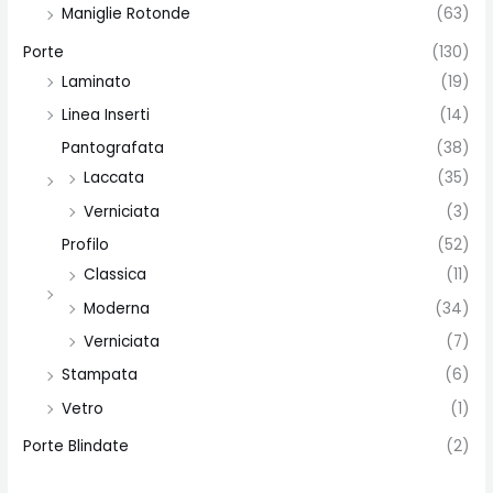
Maniglie Rotonde
(63)
Porte
(130)
Laminato
(19)
Linea Inserti
(14)
Pantografata
(38)
Laccata
(35)
Verniciata
(3)
Profilo
(52)
Classica
(11)
Moderna
(34)
Verniciata
(7)
Stampata
(6)
Vetro
(1)
Porte Blindate
(2)