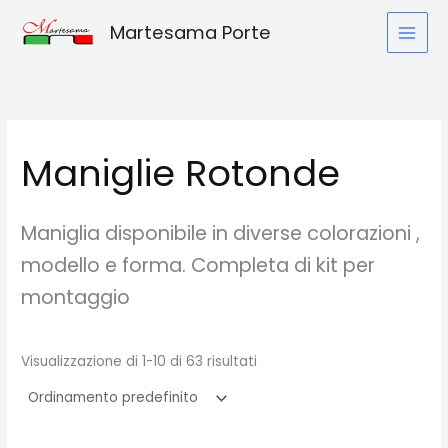
Vai
Martesama Porte
al
contenuto
Maniglie Rotonde
Maniglia disponibile in diverse colorazioni ,
modello e forma. Completa di kit per
montaggio
Visualizzazione di 1-10 di 63 risultati