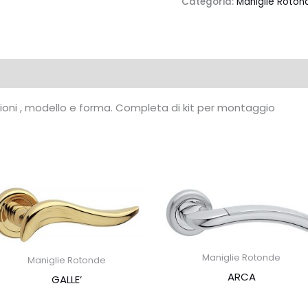
Categoria:
Maniglie Roton
azioni , modello e forma. Completa di kit per montaggio
Maniglie Rotonde
Maniglie Rotonde
ARCA
GALLE’