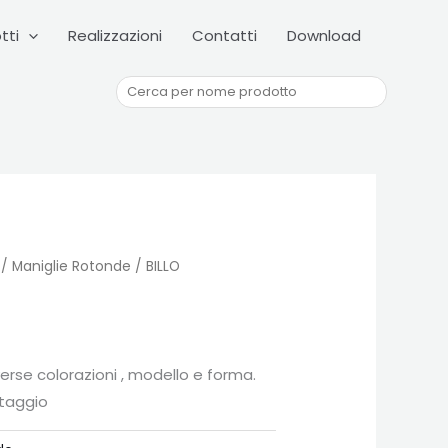
Cerca
tti
Realizzazioni
Contatti
Download
/
Maniglie Rotonde
/ BILLO
iverse colorazioni , modello e forma.
taggio