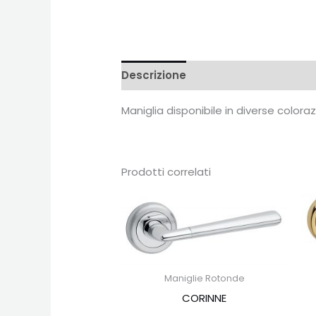
Descrizione
Recensioni (0)
Maniglia disponibile in diverse color
Prodotti correlati
Maniglie Rotonde
CORINNE