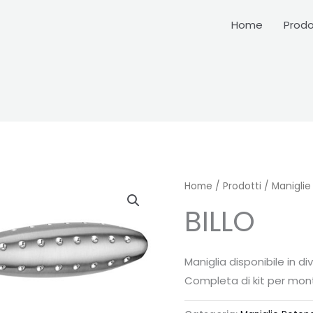
Home
Prodo
Home
/
Prodotti
/
Maniglie
BILLO
Maniglia disponibile in d
Completa di kit per mon