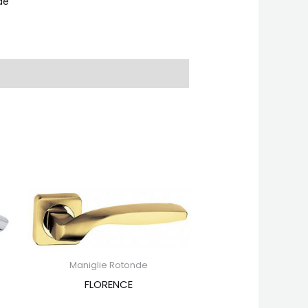
de
Maniglie Rotonde
FLORENCE