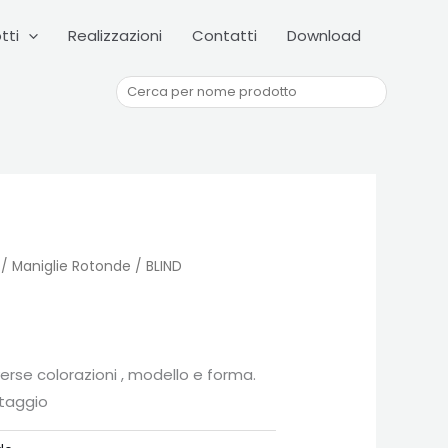
Cerca
tti
Realizzazioni
Contatti
Download
/
Maniglie Rotonde
/ BLIND
iverse colorazioni , modello e forma.
taggio