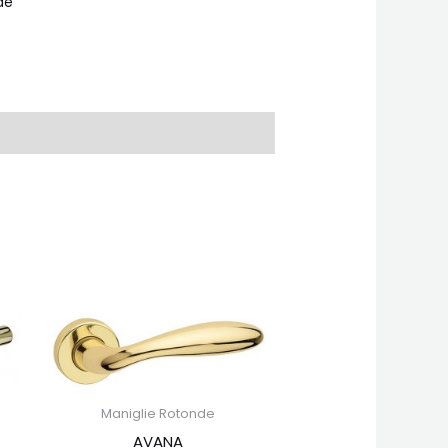
de
Maniglie Rotonde
AVANA