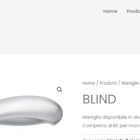
Home
Prodo
Home
/
Prodotti
/
Maniglie
BLIND
Maniglia disponibile in d
Completa di kit per mon