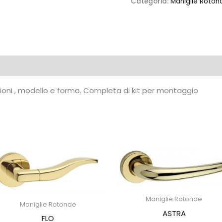
Categoria:
Maniglie Roton
azioni , modello e forma. Completa di kit per montaggio
Maniglie Rotonde
Maniglie Rotonde
ASTRA
FLO