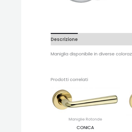
Descrizione
Recensioni (0)
Maniglia disponibile in diverse color
Prodotti correlati
Maniglie Rotonde
CONICA