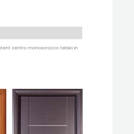
patent centro monoscrocco telaio in