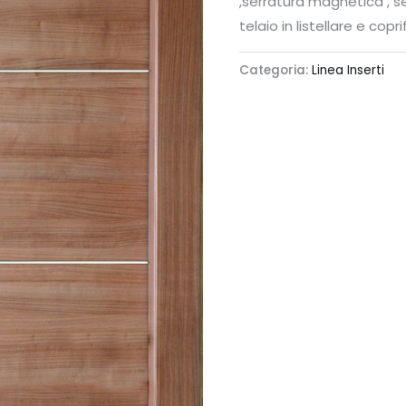
,serratura magnetica , 
telaio in listellare e coprif
Categoria:
Linea Inserti