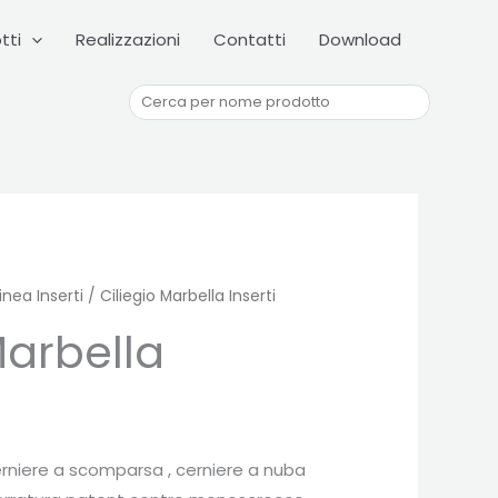
Cerca
tti
Realizzazioni
Contatti
Download
inea Inserti
/ Ciliegio Marbella Inserti
Marbella
cerniere a scomparsa , cerniere a nuba