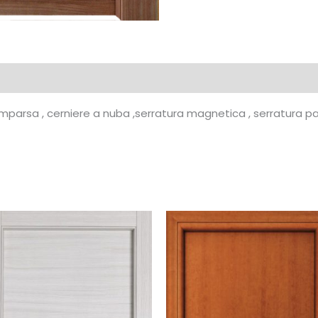
comparsa , cerniere a nuba ,serratura magnetica , serratura 