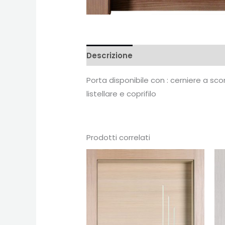
Descrizione
Recensioni (0)
Porta disponibile con : cerniere a s
listellare e coprifilo
Prodotti correlati