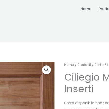
Home
Prodo
Home
/
Prodotti
/
Porte
/
L
Ciliegio 
Inserti
Porta disponibile con : 