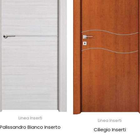
Linea Inserti
Linea Inserti
Palissandro Bianco Inserto
Ciliegio Inserti