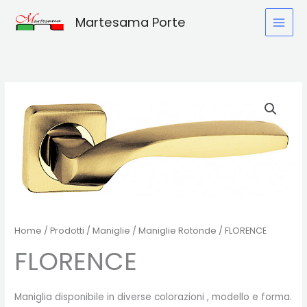
Vai
Martesama Porte
al
contenuto
Home
/
Prodotti
/
Maniglie
/
Maniglie Rotonde
/ FLORENCE
FLORENCE
Maniglia disponibile in diverse colorazioni , modello e forma.