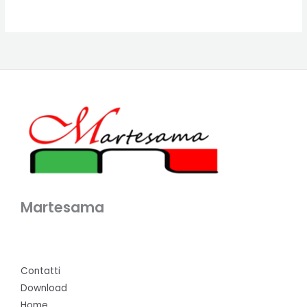
Martesama
Contatti
Download
Home