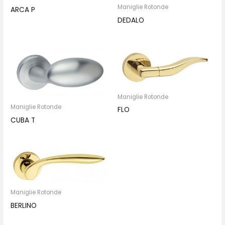
Maniglie Rotonde
ARCA P
DEDALO
Maniglie Rotonde
Maniglie Rotonde
FLO
CUBA T
Maniglie Rotonde
BERLINO