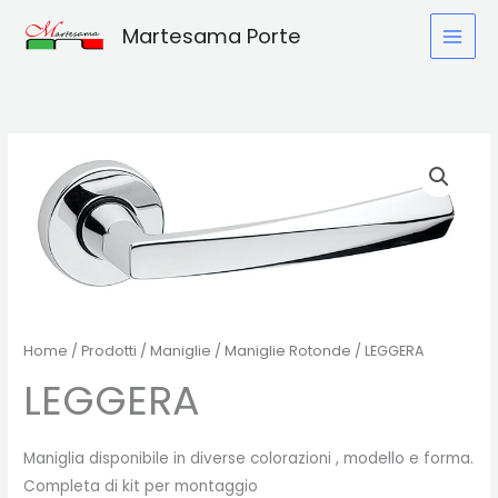
Vai
Martesama Porte
al
contenuto
Home
/
Prodotti
/
Maniglie
/
Maniglie Rotonde
/ LEGGERA
LEGGERA
Maniglia disponibile in diverse colorazioni , modello e forma.
Completa di kit per montaggio