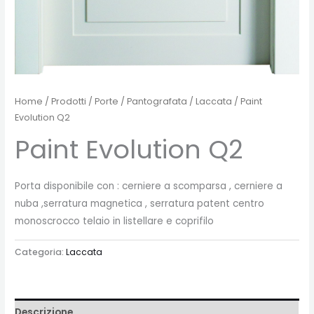
Home
/
Prodotti
/
Porte
/
Pantografata
/
Laccata
/ Paint
Evolution Q2
Paint Evolution Q2
Porta disponibile con : cerniere a scomparsa , cerniere a
nuba ,serratura magnetica , serratura patent centro
monoscrocco telaio in listellare e coprifilo
Categoria:
Laccata
Descrizione