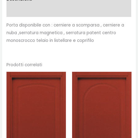
Recensioni (0)
Porta disponibile con : cerniere a scomparsa , cerniere a
nuba ,serratura magnetica , serratura patent centro
monoscrocco telaio in listellare e coprifilo
Prodotti correlati