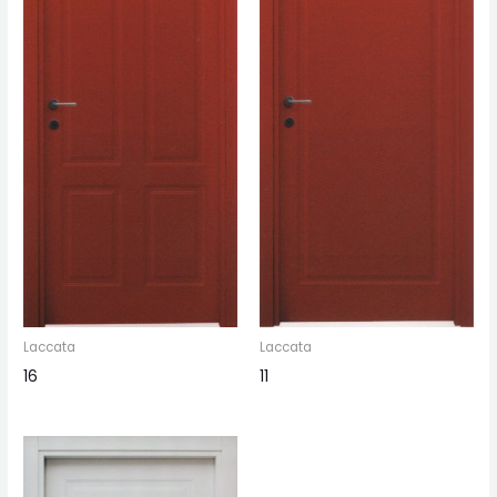
Laccata
Laccata
16
11