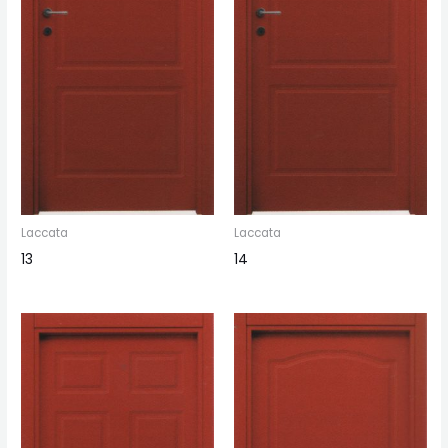
Laccata
Laccata
13
14