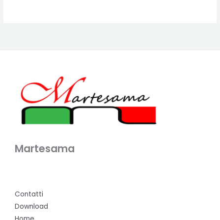
Martesama
Contatti
Download
Home