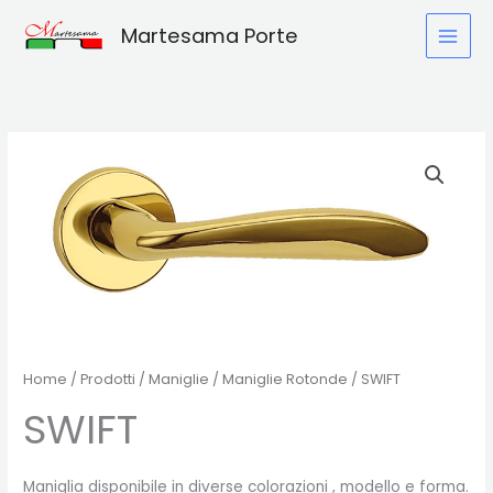
Vai
Martesama Porte
al
contenuto
Home
/
Prodotti
/
Maniglie
/
Maniglie Rotonde
/ SWIFT
SWIFT
Maniglia disponibile in diverse colorazioni , modello e forma.