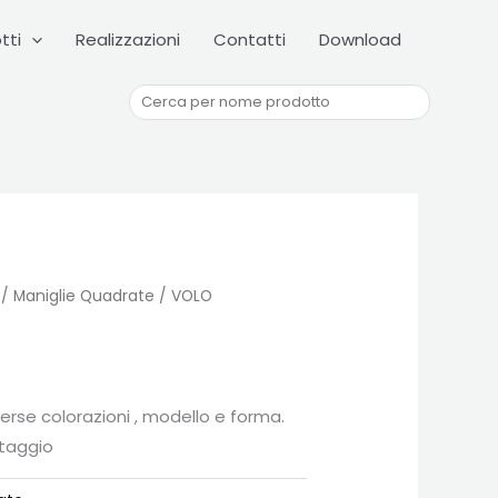
Cerca
tti
Realizzazioni
Contatti
Download
/
Maniglie Quadrate
/ VOLO
iverse colorazioni , modello e forma.
taggio