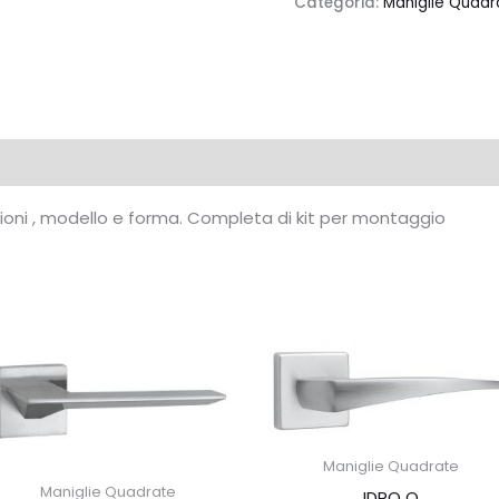
Categoria:
Maniglie Quadr
azioni , modello e forma. Completa di kit per montaggio
Maniglie Quadrate
Maniglie Quadrate
IDRO Q