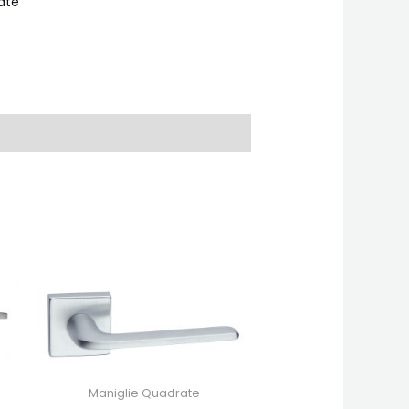
ate
Maniglie Quadrate