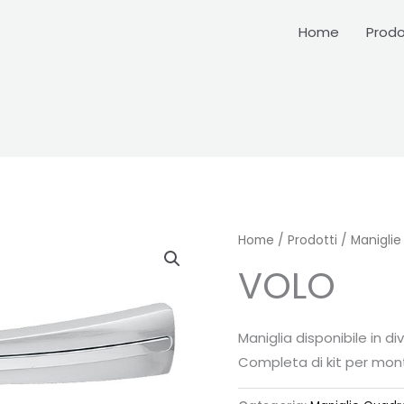
Home
Prodo
Home
/
Prodotti
/
Maniglie
VOLO
Maniglia disponibile in d
Completa di kit per mon